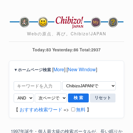
Webの原点、再び。Chibizo!JAPAN
Today:83 Yesterday:86 Total:2937
[
More
] [
New Window
]
▼ホームページ検索
【
おすすめ検索ワード
=>
無料
】
1997年誕生・個人最大級の検索ポータルが、長い眠りか