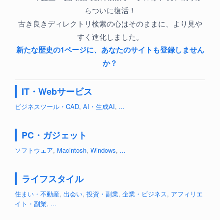
らついに復活！
古き良きディレクトリ検索の心はそのままに、より見や
すく進化しました。
新たな歴史の1ページに、あなたのサイトも登録しません
か？
IT・Webサービス
ビジネスツール・CAD
,
AI・生成AI
,
...
PC・ガジェット
ソフトウェア
,
Macintosh
,
Windows
,
...
ライフスタイル
住まい・不動産
,
出会い
,
投資・副業
,
企業・ビジネス
,
アフィリエ
イト・副業
,
...